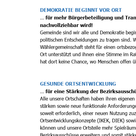
DEMOKRATIE BEGINNT VOR ORT
…
für mehr Bürgerbeteiligung und Tran
nachvollziehbar wird!
Gemeinde sind wir alle und Demokratie beg
politischen Entscheidungen zu tragen sind. 
Wählergemeinschaft steht für einen ortsbezog
Ort unterstützt und ihnen eine Stimme im Ra
hat dort keine Chance, wo Menschen offen ü
GESUNDE ORTSENTWICKLUNG
…
für eine Stärkung der Bezirksaussch
Alle unsere Ortschaften haben ihren eigenen Ch
stärken sowie neue funktionale Anforderunge
soweit erforderlich, einer neuen Nutzung zu
Ortsentwicklungskonzepte (IKEK, DIEK) sowi
können und unsere Ortsteile mehr Spielräume
Bezirksausschüsse erweitern und somit stärk