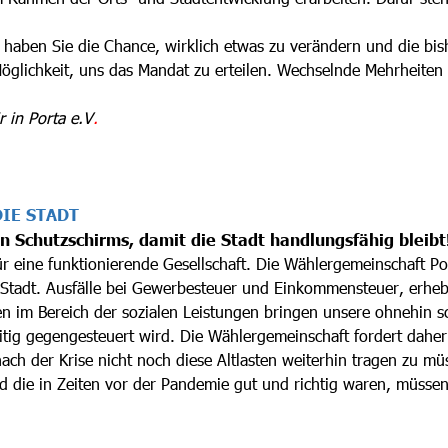
haben Sie die Chance, wirklich etwas zu verändern und die bish
glichkeit, uns das Mandat zu erteilen. Wechselnde Mehrheiten 
 in Porta e.V
.
DIE STADT
n Schutzschirms, damit die Stadt handlungsfähig bleibt
 eine funktionierende Gesellschaft. Die Wählergemeinschaft Po
 Stadt. Ausfälle bei Gewerbesteuer und Einkommensteuer, erhe
en im Bereich der sozialen Leistungen bringen unsere ohnehin 
eitig gegengesteuert wird. Die Wählergemeinschaft fordert dahe
ach der Krise nicht noch diese Altlasten weiterhin tragen zu m
d die in Zeiten vor der Pandemie gut und richtig waren, müsse