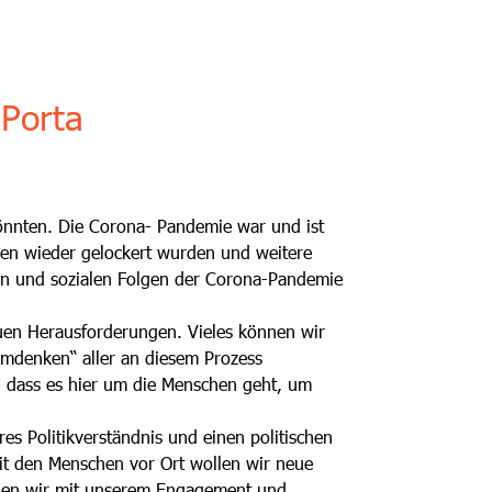
Porta
könnten. Die Corona- Pandemie war und ist
men wieder gelockert wurden und weitere
chen und sozialen Folgen der Corona-Pandemie
uen Herausforderungen. Vieles können wir
„Umdenken“ aller an diesem Prozess
t, dass es hier um die Menschen geht, um
res Politikverständnis und einen politischen
mit den Menschen vor Ort wollen wir neue
ehen wir mit unserem Engagement und