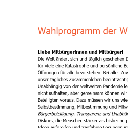
Wahlprogramm der Wäh
Liebe Mitbürgerinnen und Mitbürger!
Die Welt ändert sich und täglich geschehen 
für viele eine Katastrophe und persönliche
Öffnungen für alle bevorstehen. Bei aller Zu
unser tägliches Zusammenleben beeinträcht
Unabhängig von der weltweiten Pandemie leb
nicht aufhalten, aber gemeinsam können wir 
Beteiligten voraus. Dazu müssen wir uns wied
Selbstbestimmung, Mitbestimmung und Mitw
Bürgerbeteiligung, Transparenz und Unabhän
Diskurs, die Menschen stärker als bisher an
Ideen aufgreifen und tragfähige Lösungen i