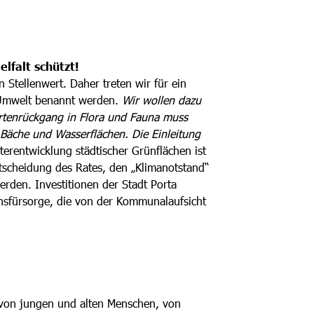
lfalt schützt!
Stellenwert. Daher treten wir für ein
 Umwelt benannt werden.
Wir wollen dazu
Artenrückgang in Flora und Fauna muss
Bäche und Wasserflächen. Die Einleitung
terentwicklung städtischer Grünflächen ist
tscheidung des Rates, den „Klimanotstand“
rden. Investitionen der Stadt Porta
insfürsorge, die von der Kommunalaufsicht
 von jungen und alten Menschen, von