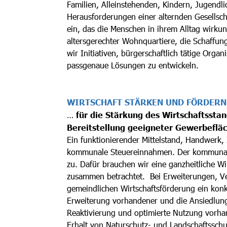
Familien, Alleinstehenden, Kindern, Jugendli
Herausforderungen einer alternden Gesellsch
ein, das die Menschen in ihrem Alltag wirku
altersgerechter Wohnquartiere, die Schaffung
wir Initiativen, bürgerschaftlich tätige Org
passgenaue Lösungen zu entwickeln.
WIRTSCHAFT STÄRKEN UND FÖRDERN
…
für die Stärkung des Wirtschaftssta
Bereitstellung geeigneter Gewerbeflä
Ein funktionierender Mittelstand, Handwerk, 
kommunale Steuereinnahmen. Der kommunalen
zu. Dafür brauchen wir eine ganzheitliche Wirt
zusammen betrachtet. Bei Erweiterungen, V
gemeindlichen Wirtschaftsförderung ein kon
Erweiterung vorhandener und die Ansiedlung
Reaktivierung und optimierte Nutzung vorh
Erhalt von Naturschutz- und Landschaftssch