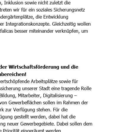
 Inklusion sowie nicht zuletzt die
eten wir für ein soziales Sicherungsnetz
ndergärtenplätze, die Entwicklung
er Integrationskonzepte. Gleichzeitig wollen
tfalicas besser miteinander verknüpfen, um
der Wirtschaftsförderung und die
nbereichen!
wertschöpfende Arbeitsplätze sowie für
cherung unserer Stadt eine tragende Rolle
Bildung, Mitarbeiter, Digitalisierung –
 von Gewerbeflächen sollen im Rahmen der
rk zur Verfügung stehen. Für die
gung gestellt werden, dabei hat die
ung neuer Gewerbegebiete. Dabei sollen dem
e Priorität eingeräumt werden.