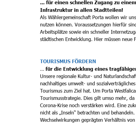
... für einen schnellen Zugang zu ein
Infrastruktur in allen Stadtteilen!
Als Wählergemeinschaft Porta wollen wir uns 
nutzen können. Voraussetzungen hierfür sind
Arbeitsplätze
sowie ein schneller Internetzug
städtischen Entwicklung. Hier müssen neue 
TOURISMUS FÖRDERN
…
für die Entwicklung eines tragfähig
Unsere regionale Kultur- und Naturlandschaft
nachhaltiges umwelt- und sozialverträgliche
Tourismus zum Ziel hat. Um Porta Westfalica
Tourismusstrategie. Dies gilt umso mehr, da
Corona-Krise noch verstärken wird. Eine zuk
nicht als „Inseln“ betrachten und behandeln
Wechselwirkungen geprägten Verhältnis vo