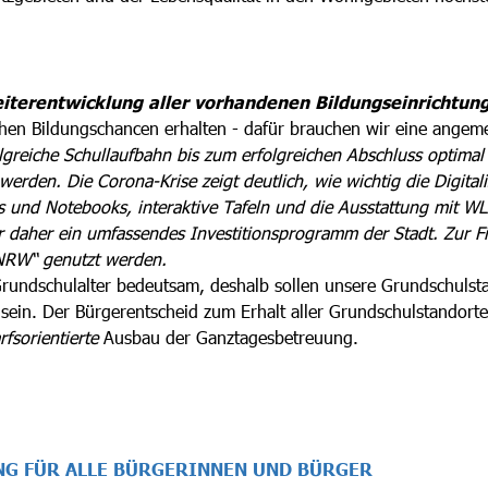
Weiterentwicklung aller vorhandenen Bildungseinrichtun
ichen Bildungschancen erhalten - dafür brauchen wir eine angem
olgreiche Schullaufbahn bis zum erfolgreichen Abschluss optimal
 werden. Die Corona-Krise zeigt deutlich, wie wichtig die Digital
s und Notebooks, interaktive Tafeln und die Ausstattung mit 
 daher ein umfassendes Investitionsprogramm der Stadt. Zur Fin
s NRW“ genutzt werden.
Grundschulalter bedeutsam, deshalb sollen unsere Grundschulst
sein. Der Bürgerentscheid zum Erhalt aller Grundschulstandort
rfsorientierte
Ausbau der Ganztagesbetreuung.
NG FÜR ALLE BÜRGERINNEN UND BÜRGER