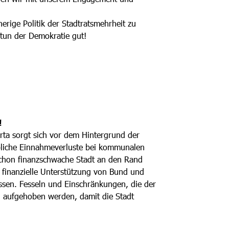
erige Politik der Stadtratsmehrheit zu
tun der Demokratie gut!
!
rta sorgt sich vor dem Hintergrund der
bliche Einnahmeverluste bei kommunalen
schon finanzschwache Stadt an den Rand
r finanzielle Unterstützung von Bund und
üssen. Fesseln und Einschränkungen, die der
n aufgehoben werden, damit die Stadt