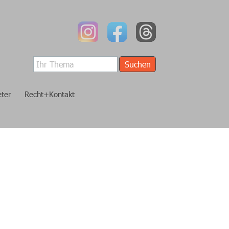
Suchen
eter
Recht+Kontakt