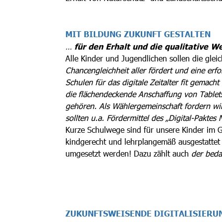
MIT BILDUNG ZUKUNFT GESTALTEN
…
für den Erhalt und die qualitative 
Alle Kinder und Jugendlichen sollen die gle
Chancengleichheit aller fördert und eine erf
Schulen für das digitale Zeitalter fit gemacht
die flächendeckende Anschaffung von Tablet
gehören. Als Wählergemeinschaft fordern wir
sollten u.a. Fördermittel des „Digital-Pakte
Kurze Schulwege sind für unsere Kinder im 
kindgerecht und lehrplangemäß ausgestattet 
umgesetzt werden! Dazu zählt auch
der beda
ZUKUNFTSWEISENDE DIGITALISIERU