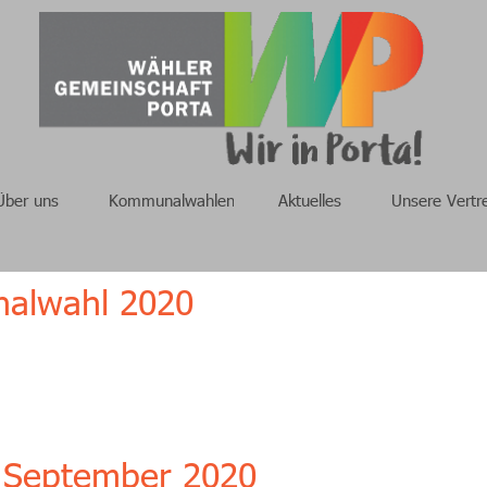
Über uns
Kommunalwahlen
Aktuelles
Unsere Vertr
alwahl 2020
September 2020