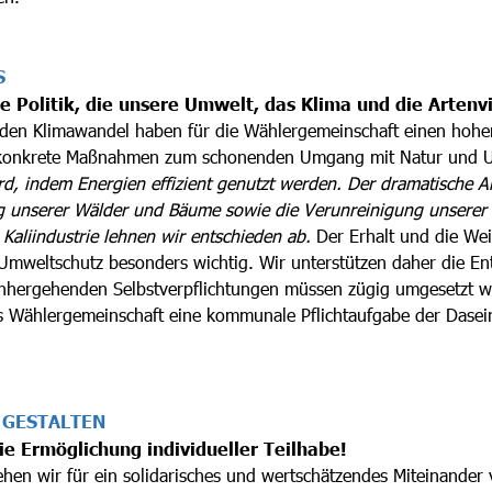
S
 Politik, die unsere Umwelt, das Klima und die Artenvie
den Klimawandel haben für die Wählergemeinschaft einen hohen 
dem konkrete Maßnahmen zum schonenden Umgang mit Natur und
ird, indem Energien effizient genutzt werden. Der dramatische 
 unserer Wälder und Bäume sowie die Verunreinigung unserer 
 Kaliindustrie lehnen wir entschieden ab.
Der Erhalt und die Wei
Umweltschutz besonders wichtig. Wir unterstützen daher die En
einhergehenden Selbstverpflichtungen müssen zügig umgesetzt we
als Wählergemeinschaft eine kommunale Pflichtaufgabe der Dase
 GESTALTEN
ie Ermöglichung individueller Teilhabe!
hen wir für ein solidarisches und wertschätzendes Miteinander