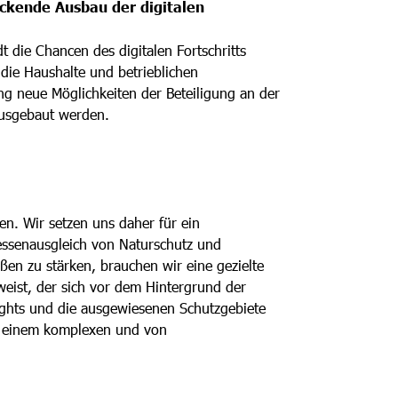
eckende Ausbau der digitalen
 die Chancen des digitalen Fortschritts
die Haushalte und betrieblichen
ung neue Möglichkeiten der Beteiligung an der
ausgebaut werden.
en. Wir setzen uns daher für ein
ressenausgleich von Naturschutz und
ßen zu stärken, brauchen wir eine gezielte
weist, der sich vor dem Hintergrund der
ights und die ausgewiesenen Schutzgebiete
in einem komplexen und von