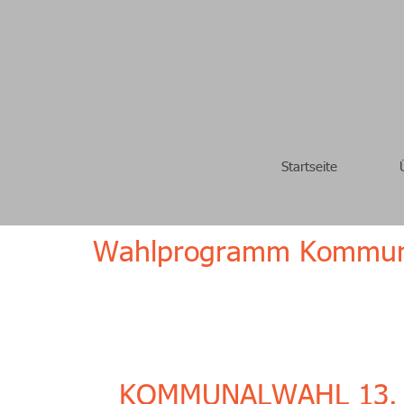
Startseite
Wahlprogramm Kommun
KOMMUNALWAHL 13. 