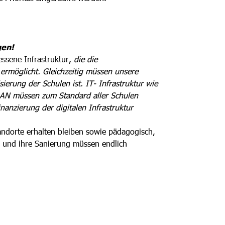
gen!
essene Infrastruktur,
die die
 ermöglicht. Gleichzeitig müssen unsere
isierung der Schulen ist. IT- Infrastruktur wie
WLAN müssen zum Standard aller Schulen
anzierung der digitalen Infrastruktur
andorte erhalten bleiben sowie pädagogisch,
e und ihre Sanierung müssen endlich