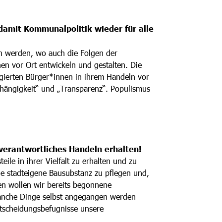
 damit Kommunalpolitik wieder für alle
n werden, wo auch die Folgen der
en vor Ort entwickeln und gestalten. Die
gagierten Bürger*innen in ihrem Handeln vor
bhängigkeit“ und „Transparenz“. Populismus
nverantwortliches Handeln erhalten!
eile in ihrer Vielfalt zu erhalten und zu
ie stadteigene Bausubstanz zu pflegen und,
en wollen wir bereits begonnene
manche Dinge selbst angegangen werden
ntscheidungsbefugnisse unsere