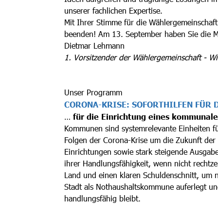
unserer fachlichen Expertise.
Mit Ihrer Stimme für die Wählergemeinschaft 
beenden! Am 13. September haben Sie die Mö
Dietmar Lehmann
1. Vorsitzender der Wählergemeinschaft - Wir
Unser Programm
CORONA-KRISE: SOFORTHILFEN FÜR 
…
für die Einrichtung eines kommunale
Kommunen sind systemrelevante Einheiten für
Folgen der Corona-Krise um die Zukunft der
Einrichtungen sowie stark steigende Ausgab
ihrer Handlungsfähigkeit, wenn nicht rechtz
Land und einen klaren Schuldenschnitt, um n
Stadt als Nothaushaltskommune auferlegt un
handlungsfähig bleibt.