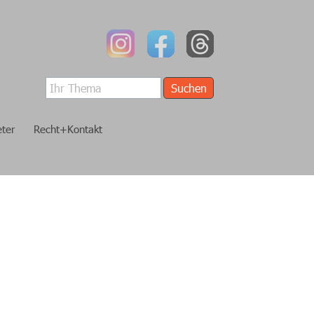
Suchen
eter
Recht+Kontakt