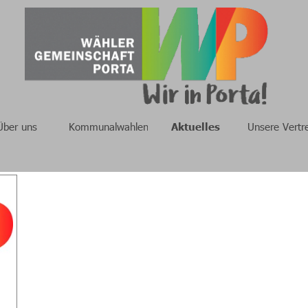
Über uns
Kommunalwahlen
Aktuelles
Unsere Vertr