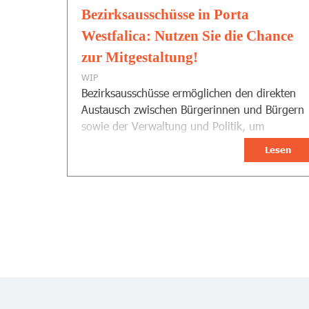
Bezirksausschüsse in Porta
Westfalica: Nutzen Sie die Chance
zur Mitgestaltung!
WIP
Bezirksausschüsse ermöglichen den direkten
Austausch zwischen Bürgerinnen und Bürgern
sowie der Verwaltung und Politik, um
maßgeschneiderte Lösungen für die einzelnen
Lesen
Stadtteile zu finden.