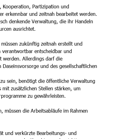
 Kooperation, Partizipation und
er erkennbar und zeitnah bearbeitet werden.
tisch denkende Verwaltung, die ihr Handeln
urcen ausrichtet.
müssen zukünftig zeitnah erstellt und
n verantwortbar entscheidbar und
werden. Allerdings darf die
en Daseinsvorsorge und des gesellschaftlichen
 sein, benötigt die öffentliche Verwaltung
mit zusätzlichen Stellen stärken, um
erprogramme zu gewährleisten.
en, müssen die Arbeitsabläufe im Rahmen
tät und verkürzte Bearbeitungs- und