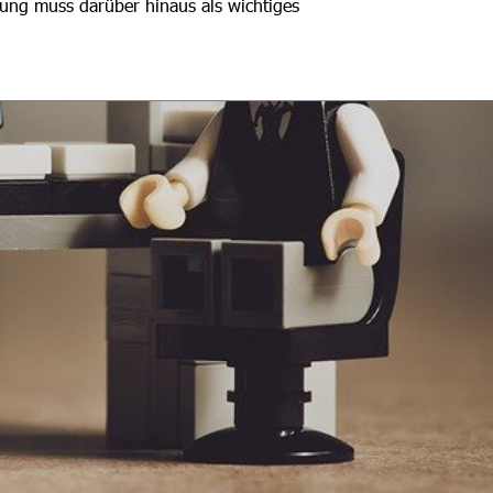
rung muss darüber hinaus als wichtiges