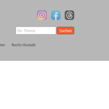
Suchen
eter
Recht+Kontakt