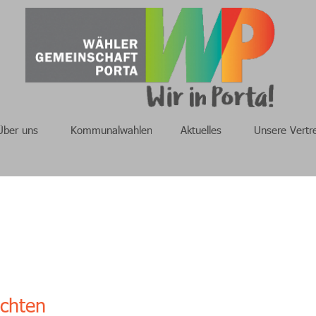
Über uns
Kommunalwahlen
Aktuelles
Unsere Vertr
ichten