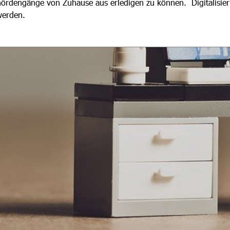
ehördengänge von Zuhause aus erledigen zu können. Digitalisie
werden.