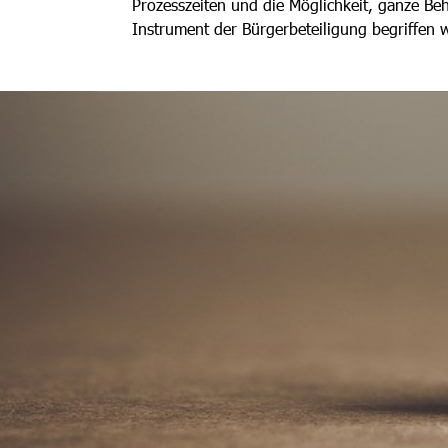
Prozesszeiten und die Möglichkeit, ganze B
Instrument der Bürgerbeteiligung begriffen 