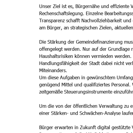
Unser Ziel ist es, Bürgernähe und effizient
Rechenschaftslegung. Einzelne Bearbeitungss
Transparenz schafft Nachvollziehbarkeit und
am Bürger, an strategischen Zielen, aktuelle
Die Stärkung der Gemeindefinanzierung muss 
offengelegt werden. Nur auf der Grundlage 
Haushaltsrisiken können vermieden werden. 
Handlungsfähigkeit der Stadt dabei nicht ver
Miteinanders.
Um diese Aufgaben in gewünschtem Umfang er
genügend Mittel und qualifiziertes Personal
zeitgemäße Steuerungsinstrumente einzuführ
Um die von der öffentlichen Verwaltung zu e
einer Stärken- und Schwächen-Analyse laufe
Bürger erwarten in Zukunft digital gestützte