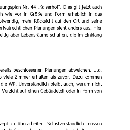
gsplan Nr. 44 „Kaiserhof“. Dies gilt jetzt auch
ach wie vor in Größe und Form erheblich in das
notwendig, mehr Rücksicht auf den Ort und seine
vatrechtlichen Planungen sieht anders aus. Hier
zeitig aber Lebensräume schaffen, die im Einklang
 bereits beschlossenen Planungen abweichen. U.a.
 so viele Zimmer erhalten als zuvor. Dazu kommen
 die WP. Unverständlich bleibt auch, warum nicht
en Verzicht auf einen Gebäudeteil oder in Form von
ept zu überarbeiten. Selbstverständlich müssen