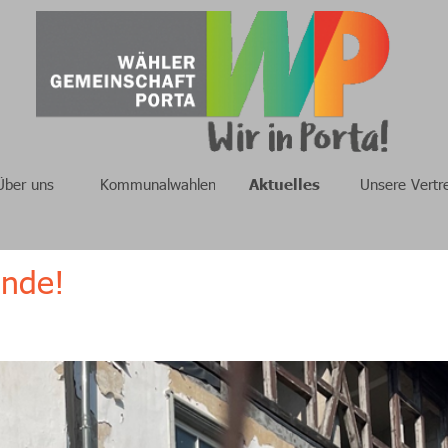
Über uns
Kommunalwahlen
Aktuelles
Unsere Vertr
Ende!