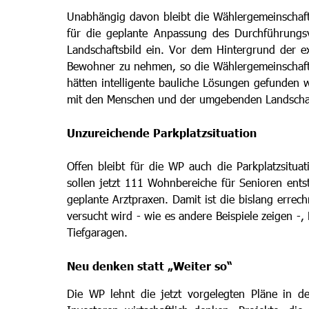
Unabhängig davon bleibt die Wählergemeinschaft
für die geplante Anpassung des Durchführungsv
Landschaftsbild ein. Vor dem Hintergrund der e
Bewohner zu nehmen, so die Wählergemeinschaft.
hätten intelligente bauliche Lösungen gefunden w
mit den Menschen und der umgebenden Landschaft
Unzureichende Parkplatzsituation
Offen bleibt für die WP auch die Parkplatzsitua
sollen jetzt 111 Wohnbereiche für Senioren ents
geplante Arztpraxen. Damit ist die bislang erre
versucht wird - wie es andere Beispiele zeigen -,
Tiefgaragen.
Neu denken statt „Weiter so“
Die WP lehnt die jetzt vorgelegten Pläne in d