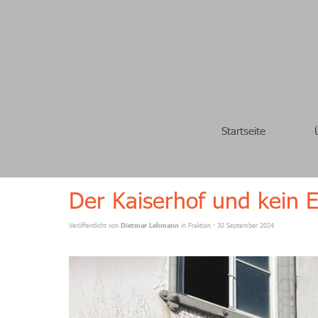
Startseite
Der Kaiserhof und kein 
Veröffentlicht von
Dietmar Lehmann
in
Fraktion
· 30 September 2024