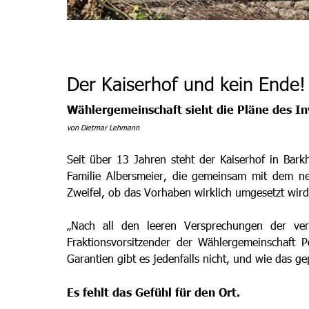
Der Kaiserhof und kein Ende!
Wählergemeinschaft sieht die Pläne des Inv
von Dietmar Lehmann
Seit über 13 Jahren steht der Kaiserhof in Barkh
Familie Albersmeier, die gemeinsam mit dem ne
Zweifel, ob das Vorhaben wirklich umgesetzt wird
„Nach all den leeren Versprechungen der ver
Fraktionsvorsitzender der Wählergemeinschaft Po
Garantien gibt es jedenfalls nicht, und wie das ge
Es
fehlt das Gefühl für den Ort.