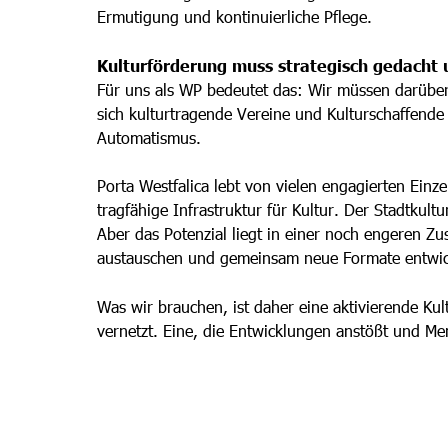
Ermutigung und kontinuierliche Pflege.
Kulturförderung muss strategisch gedacht u
Für uns als WP bedeutet das: Wir müssen darüber 
sich kulturtragende Vereine und Kulturschaffende
Automatismus.
Porta Westfalica lebt von vielen engagierten Einz
tragfähige Infrastruktur für Kultur. Der Stadtkult
Aber das Potenzial liegt in einer noch engeren Zu
austauschen und gemeinsam neue Formate entwic
Was wir brauchen, ist daher eine aktivierende Ku
vernetzt. Eine, die Entwicklungen anstößt und M