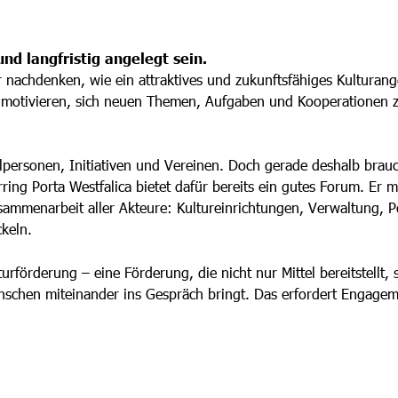
nd langfristig angelegt sein.
nachdenken, wie ein attraktives und zukunftsfähiges Kulturang
 motivieren, sich neuen Themen, Aufgaben und Kooperationen zu
elpersonen, Initiativen und Vereinen. Doch gerade deshalb brauc
urring Porta Westfalica bietet dafür bereits ein gutes Forum. Er
sammenarbeit aller Akteure: Kultureinrichtungen, Verwaltung, P
keln.
lturförderung
– eine Förderung, die nicht nur Mittel bereitstellt,
enschen miteinander ins Gespräch bringt. Das erfordert Engage