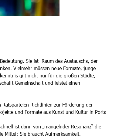
Bedeutung. Sie ist Raum des Austauschs, der
hränken. Vielmehr müssen neue Formate, junge
enntnis gilt nicht nur für die großen Städte,
chafft Gemeinschaft und leistet einen
Ratsparteien Richtlinien zur Förderung der
rojekte und Formate aus Kunst und Kultur in Porta
Schnell ist dann von „mangelnder Resonanz“ die
le Mittel: Sie braucht Aufmerksamkeit,