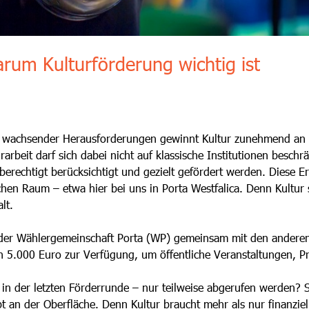
arum Kulturförderung wichtig ist
nd wachsender Herausforderungen gewinnt Kultur zunehmend an 
rarbeit darf sich dabei nicht auf klassische Institutionen besc
erechtigt berücksichtigt und gezielt gefördert werden. Diese Erk
en Raum – etwa hier bei uns in Porta Westfalica. Denn Kultur s
lt.
der Wählergemeinschaft Porta (WP) gemeinsam mit den anderen 
ich 5.000 Euro zur Verfügung, um öffentliche Veranstaltungen, P
 in der letzten Förderrunde – nur teilweise abgerufen werden? 
t an der Oberfläche. Denn Kultur braucht mehr als nur finanziel