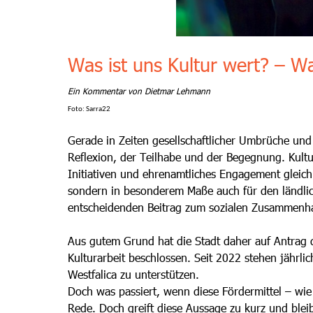
Was ist uns Kultur wert? – W
Ein Kommentar von Dietmar Lehmann
Foto: Sarra22
Gerade in Zeiten gesellschaftlicher Umbrüche u
Reflexion, der Teilhabe und der Begegnung. Kultu
Initiativen und ehrenamtliches Engagement gleichb
sondern in besonderem Maße auch für den ländlich
entscheidenden Beitrag zum sozialen Zusammenha
Aus gutem Grund hat die Stadt daher auf Antrag 
Kulturarbeit beschlossen. Seit 2022 stehen jährl
Westfalica zu unterstützen.
Doch was passiert, wenn diese Fördermittel – wie
Rede. Doch greift diese Aussage zu kurz und bleib