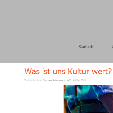
Startseite
Was ist uns Kultur wert?
Veröffentlicht von
Dietmar Lehmann
in
WIP
· 20 Mai 2025